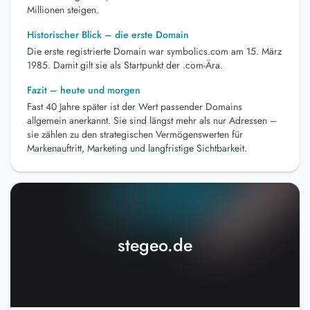
Millionen steigen.
Historischer Blick – die erste Domain
Die erste registrierte Domain war symbolics.com am 15. März
1985. Damit gilt sie als Startpunkt der .com-Ära.
Fazit – heute und morgen
Fast 40 Jahre später ist der Wert passender Domains
allgemein anerkannt. Sie sind längst mehr als nur Adressen –
sie zählen zu den strategischen Vermögenswerten für
Markenauftritt, Marketing und langfristige Sichtbarkeit.
stegeo.de