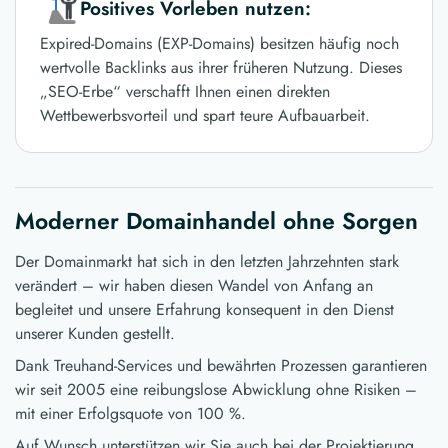
Positives Vorleben nutzen:
Expired-Domains (EXP-Domains) besitzen häufig noch
wertvolle Backlinks aus ihrer früheren Nutzung. Dieses
„SEO-Erbe“ verschafft Ihnen einen direkten
Wettbewerbsvorteil und spart teure Aufbauarbeit.
Moderner Domainhandel ohne Sorgen
Der Domainmarkt hat sich in den letzten Jahrzehnten stark
verändert – wir haben diesen Wandel von Anfang an
begleitet und unsere Erfahrung konsequent in den Dienst
unserer Kunden gestellt.
Dank Treuhand-Services und bewährten Prozessen garantieren
wir seit 2005 eine reibungslose Abwicklung ohne Risiken –
mit einer Erfolgsquote von 100 %.
Auf Wunsch unterstützen wir Sie auch bei der Projektierung